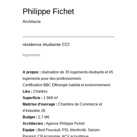
Philippe Fichet
Architecte
résidence étudiante CCI
logements
A propos :
réalisation de 35 logements étudiants et 45
logements pour des professionnels
Certification BBC Effinergie habitat et environnement
Lieu :
Chartres
Superficie :
1 968 m²
Maitrise d’ouvrage :
Chambre de Commerce et
d’Industrie 28
Budget :
2,7 M€
Architectes :
Agence Philippe Fichet
Equipe :
Best Foucault, PSL électricité, Saison-
Paragot, CB économie, ACV acoustique