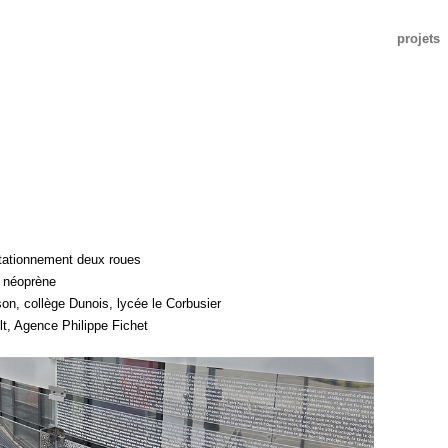
projets
stationnement deux roues
c néoprène
, collège Dunois, lycée le Corbusier
t, Agence Philippe Fichet