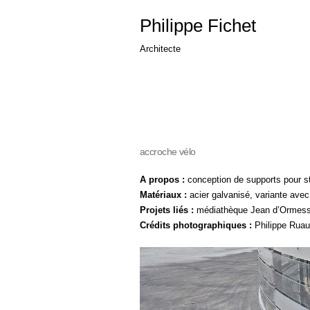
Philippe Fichet
Architecte
accroche vélo
A propos :
conception de supports pour 
Matériaux :
acier galvanisé, variante ave
Projets liés :
médiathèque Jean d’Ormesson
Crédits photographiques :
Philippe Ruaul