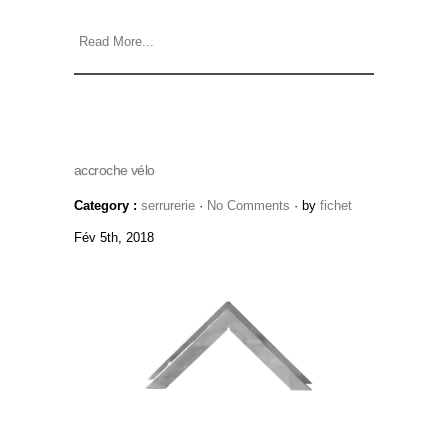
Read More...
accroche vélo
Category :
serrurerie
·
No Comments
· by
fichet
Fév 5th, 2018