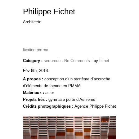
Philippe Fichet
Architecte
fixation pmma
Category :
serrurerie
·
No Comments
· by
fichet
Fév 8th, 2018
A propos :
conception d’un système d’accroche
d’éléments de façade en PMMA
Matériaux :
acier
Projets liés :
gymnase porte d’Asnières
Crédits photographiques :
Agence Philippe Fichet